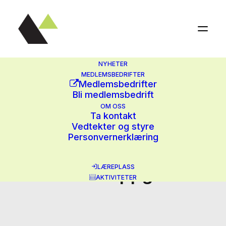
NYHETER
MEDLEMSBEDRIFTER
Medlemsbedrifter
Bli medlemsbedrift
OM OSS
Ta kontakt
Vedtekter og styre
Personvernerklæring
Results for:
LÆREPLASS
Halvårsoppgave
AKTIVITETER